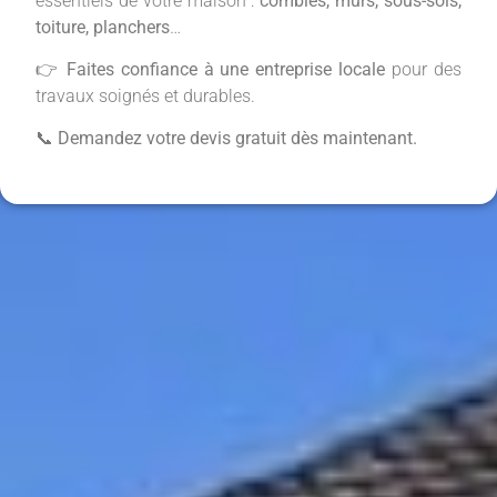
essentiels de votre maison :
combles, murs, sous-sols,
toiture, planchers
…
👉
Faites confiance à une entreprise locale
pour des
travaux soignés et durables.
📞
Demandez votre devis gratuit dès maintenant.