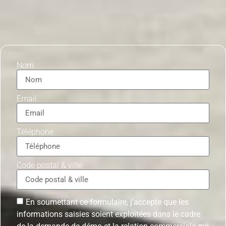
Nom
Email
Téléphone
Code postal & ville
En soumettant ce formulaire, j’accepte que les
informations saisies soient exploitées dans le cadre