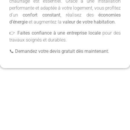
chauffage est essentiel. Grâce à une installation
performante et adaptée à votre logement, vous profitez
d’un
confort constant
, réalisez des
économies
d’énergie
et augmentez la
valeur de votre habitation
.
👉
Faites confiance à une entreprise locale
pour des
travaux soignés et durables.
📞
Demandez votre devis gratuit dès maintenant.