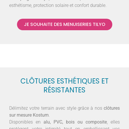
esthétisme, protection solaire et confort durable.
JE SOUHAITE DES MENUISERIES TILYO
CLÔTURES ESTHÉTIQUES ET
RÉSISTANTES
Délimitez votre terrain avec style grâce à nos
clôtures
sur mesure Kostum
.
Disponibles en
alu, PVC, bois ou composite
, elles
protègent votre intimité tout en embellissant vos