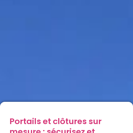
Portails et clôtures sur
mesure : sécurisez et