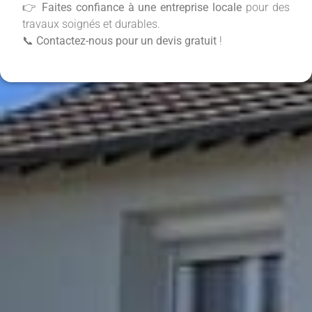
👉
Faites confiance à une entreprise locale
pour des
travaux soignés et durables.
📞
Contactez-nous pour un devis gratuit
!