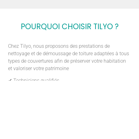
POURQUOI CHOISIR TILYO ?
Chez Tilyo, nous proposons des prestations de
nettoyage et de démoussage de toiture adaptées à tous
types de couvertures afin de préserver votre habitation
et valoriser votre patrimoine
✔ Techniciens qualifiés
✔ Produits professionnels adaptés
✔ Respect de votre toiture et de votre environnement
✔ Devis gratuit et personnalisé
✔ Intervention rapide