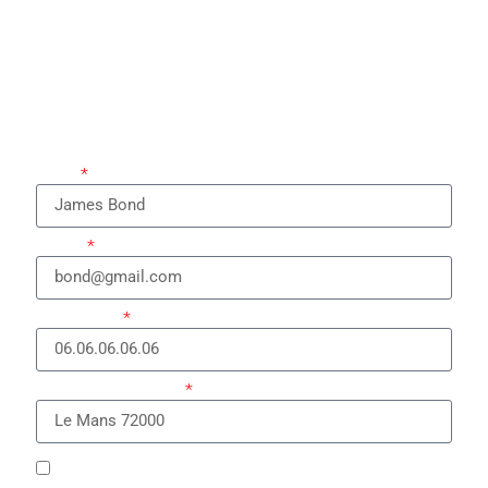
Nom
Email
Téléphone
Code postal & ville
En soumettant ce formulaire, j’accepte que les