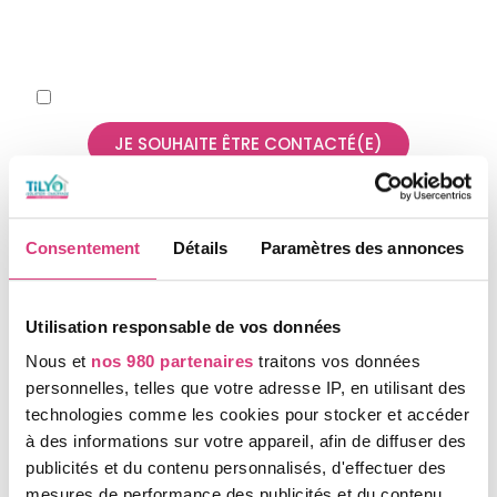
informations saisies soient exploitées dans le cadre
de ma demande et la relation commerciale qui peut en
découler.
Je souhaite recevoir la newsletter de Tilyo.
JE SOUHAITE ÊTRE CONTACTÉ(E)
Consentement
Détails
Paramètres des annonces
Utilisation responsable de vos données
Nous et
nos 980 partenaires
traitons vos données
personnelles, telles que votre adresse IP, en utilisant des
technologies comme les cookies pour stocker et accéder
à des informations sur votre appareil, afin de diffuser des
publicités et du contenu personnalisés, d'effectuer des
mesures de performance des publicités et du contenu,