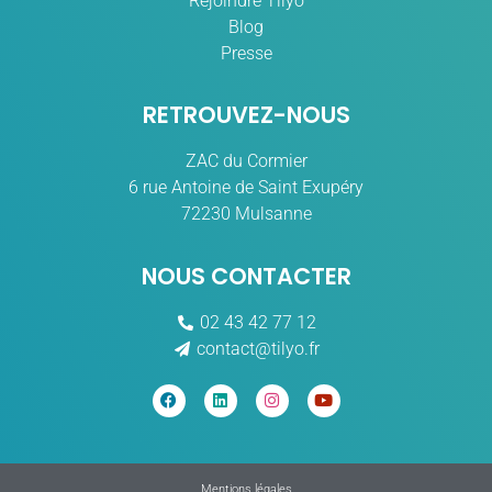
Rejoindre Tilyo
Blog
Presse
RETROUVEZ-NOUS
ZAC du Cormier
6 rue Antoine de Saint Exupéry
72230 Mulsanne
NOUS CONTACTER
02 43 42 77 12
contact@tilyo.fr
Mentions légales