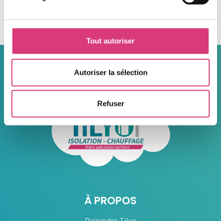
notre expertise locale.
Contactez Tilyo pour vos travaux de menuiserie et
votre devis gratuit
en Sarthe.
Tout autoriser
Autoriser la sélection
Refuser
À PROPOS