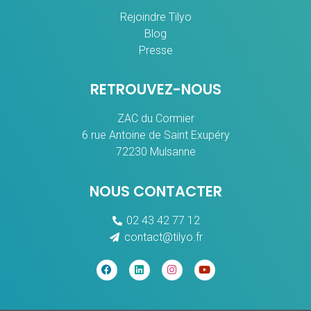
Rejoindre Tilyo
Blog
Presse
RETROUVEZ-NOUS
ZAC du Cormier
6 rue Antoine de Saint Exupéry
72230 Mulsanne
NOUS CONTACTER
02 43 42 77 12
contact@tilyo.fr