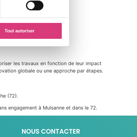
les aspects financiers :
Tout autoriser
oriser les travaux en fonction de leur impact
novation globale ou une approche par étapes.
he (72).
sans engagement à Mulsanne et dans le 72.
NOUS CONTACTER