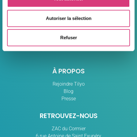
Autoriser la sélection
Refuser
À PROPOS
Rejoindre Tilyo
Blog
Presse
RETROUVEZ-NOUS
ZAC du Cormier
6 rue Antoine de Saint Exupéry