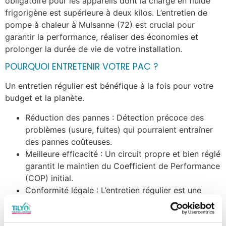
obligatoire pour les appareils dont la charge en fluide
frigorigène est supérieure à deux kilos. L’entretien de
pompe à chaleur à Mulsanne (72) est crucial pour
garantir la performance, réaliser des économies et
prolonger la durée de vie de votre installation.
POURQUOI ENTRETENIR VOTRE PAC ?
Un entretien régulier est bénéfique à la fois pour votre
budget et la planète.
Réduction des pannes : Détection précoce des
problèmes (usure, fuites) qui pourraient entraîner
des pannes coûteuses.
Meilleure efficacité : Un circuit propre et bien réglé
garantit le maintien du Coefficient de Performance
(COP) initial.
Conformité légale : L’entretien régulier est une
obligation légale et assure le maintien de votre
garantie.