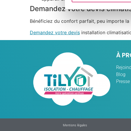
Demandez votre devis climati
Bénéficiez du confort parfait, peu importe la 
Demandez votre devis
installation climatisati
À P
Rejoind
Blog
Presse
Mentions légales