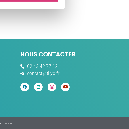
NOUS CONTACTER
02 43 42 77 12
contact@tilyo.fr
Get Huppe