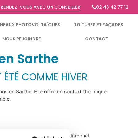
 RENDEZ-VOUS AVEC UN CONSEILLER
02 43 42 77 12
NEAUX PHOTOVOLTAÏQUES
TOITURES ET FAÇADES
NOUS REJOINDRE
CONTACT
 en Sarthe
T ÉTÉ COMME HIVER
ons en Sarthe. Elle offre un confort thermique
ible.
u complétant un chauffage traditionnel.