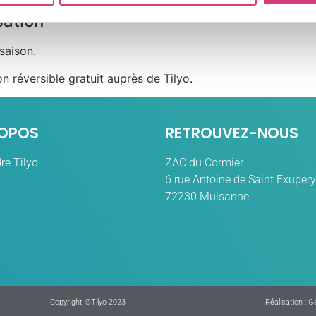
sation
saison.
on réversible gratuit auprès de Tilyo.
ROPOS
RETROUVEZ-NOUS
re Tilyo
ZAC du Cormier
6 rue Antoine de Saint Exupéry
72230 Mulsanne
Copyright ©Tilyo 2023
Réalisation : 