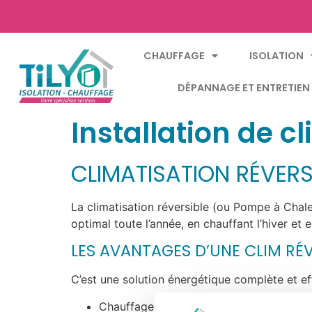
CHAUFFAGE
ISOLATION
DÉPANNAGE ET ENTRETIEN
Installation de c
CLIMATISATION RÉVERS
La climatisation réversible (ou Pompe à Chale
optimal toute l’année, en chauffant l’hiver et 
LES AVANTAGES D’UNE CLIM RÉV
C’est une solution énergétique complète et ef
Chauffage + clim en un seul appareil : I