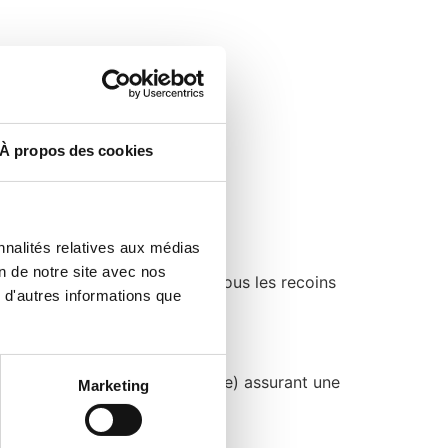
E).
À propos des cookies
nnalités relatives aux médias
on de notre site avec nos
des combles, s’insérant dans tous les recoins
 d'autres informations que
ine de roche, ouate de cellulose) assurant une
Marketing