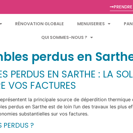
PRENDRE
RÉNOVATION GLOBALE
MENUISERIES
PAN
QUI SOMMES-NOUS ?
mbles perdus en Sarth
S PERDUS EN SARTHE : LA SOL
RE VOS FACTURES
résentent la principale source de déperdition thermique d
bles perdus en Sarthe est de loin l’un des travaux les plus 
conomies substantielles sur vos factures.
 PERDUS ?