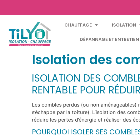
CHAUFFAGE
ISOLATION
DÉPANNAGE ET ENTRETIEN
Isolation des co
ISOLATION DES COMBLE
RENTABLE POUR RÉDUI
Les combles perdus (ou non aménageables) rep
s’échappe par la toiture). L’isolation des com
réduire les pertes d’énergie et réaliser des é
POURQUOI ISOLER SES COMBLES