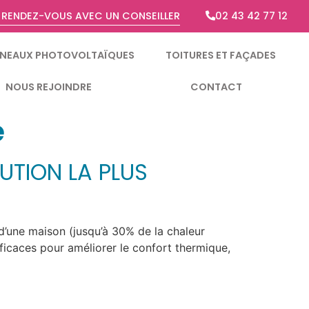
 RENDEZ-VOUS AVEC UN CONSEILLER
02 43 42 77 12
NEAUX PHOTOVOLTAÏQUES
TOITURES ET FAÇADES
NOUS REJOINDRE
CONTACT
e
UTION LA PLUS
’une maison (jusqu’à 30% de la chaleur
efficaces pour améliorer le confort thermique,