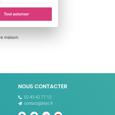
Tout autoriser
re maison.
NOUS CONTACTER
02 43 42 77 12
contact@tilyo.fr