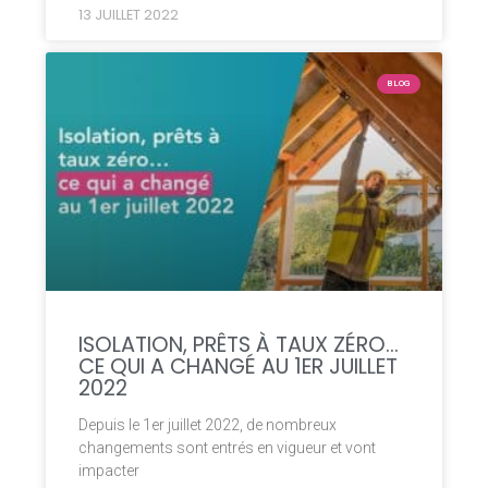
13 JUILLET 2022
BLOG
ISOLATION, PRÊTS À TAUX ZÉRO…
CE QUI A CHANGÉ AU 1ER JUILLET
2022
Depuis le 1er juillet 2022, de nombreux
changements sont entrés en vigueur et vont
impacter