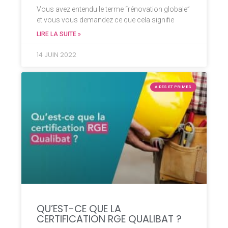
Vous avez entendu le terme “rénovation globale”
et vous vous demandez ce que cela signifie
LIRE LA SUITE »
14 JUIN 2022
AIDES ET PRIMES
QU’EST-CE QUE LA
CERTIFICATION RGE QUALIBAT ?