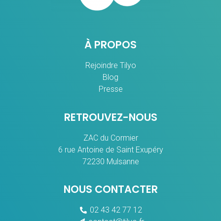
À PROPOS
Rejoindre Tilyo
Blog
Presse
RETROUVEZ-NOUS
ZAC du Cormier
6 rue Antoine de Saint Exupéry
72230 Mulsanne
NOUS CONTACTER
02 43 42 77 12