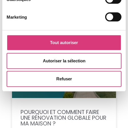
La loi Climat et Résilience, adoptée en 2021, a
programmé la fin des passoires thermiques.
LIRE LA SUITE »
Marketing
21 JUIN 2022
Tout autoriser
AIDES ET PRIMES
Autoriser la sélection
Refuser
POURQUOI ET COMMENT FAIRE
UNE RÉNOVATION GLOBALE POUR
MA MAISON ?