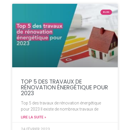
BLOG
TOP 5 DES TRAVAUX DE
RÉNOVATION ÉNERGÉTIQUE POUR
2023
Top 5 des travaux de rénovation énergétique
pour 2023 Il existe de nombreux travaux de
LIRE LA SUITE »
24 FÉVRIER 2023