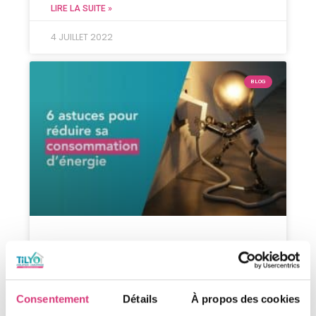
LIRE LA SUITE »
4 JUILLET 2022
BLOG
6 ASTUCES POUR RÉDUIRE SA
CONSOMMATION D’ÉNERGIE
Les trois principaux fournisseurs d’accès
Consentement
Détails
À propos des cookies
d’énergie (ENGIE, EDF et Total Energie) ont publié