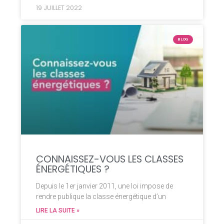
19 JUILLET 2022
BLOG
CONNAISSEZ-VOUS LES CLASSES
ÉNERGÉTIQUES ?
Depuis le 1er janvier 2011, une loi impose de
rendre publique la classe énergétique d’un
LIRE LA SUITE »